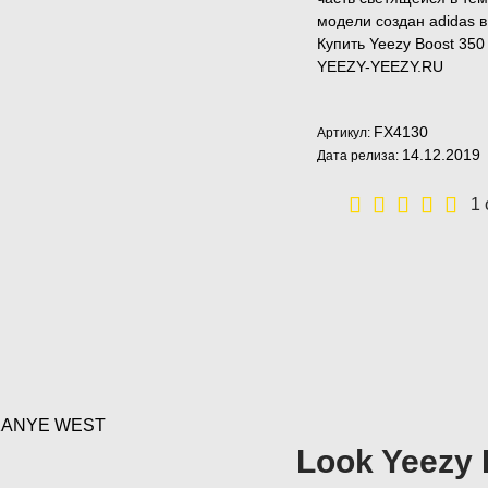
модели создан adidas 
Купить Yeezy Boost 350 
YEEZY-YEEZY.RU
FX4130
Артикул:
14.12.2019
Дата релиза:
1
т KANYE WEST
Look Yeezy 