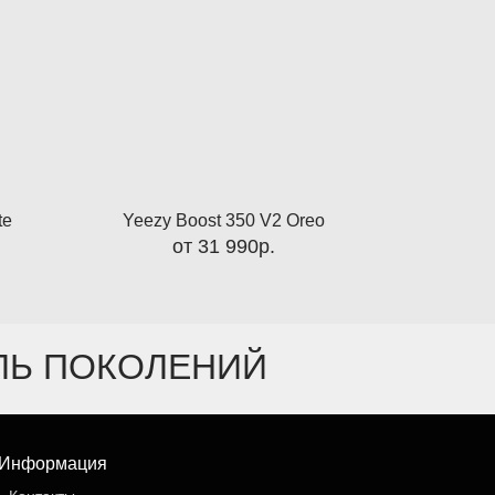
te
Yeezy Boost 350 V2 Oreo
Yeezy 
от 31 990р.
ИЛЬ ПОКОЛЕНИЙ
Информация