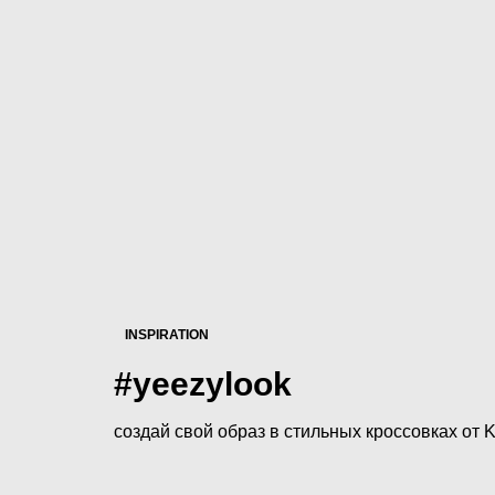
INSPIRATION
#yeezylook
создай свой образ в стильных кроссовках о