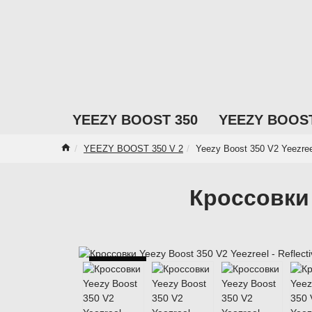
YEEZY BOOST 350
YEEZY BOOST
YEEZY BOOST 350 V 2
Yeezy Boost 350 V2 Yeezreel
Кроссовки Y
Reflective