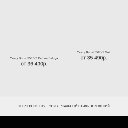
Yeezy Boost 350 V2 Salt
от 35 490р.
Yeezy Boost 350 V2 Carbon Beluga
от 36 490р.
YEEZY BOOST 350 - УНИВЕРСАЛЬНЫЙ СТИЛЬ ПОКОЛЕНИЙ