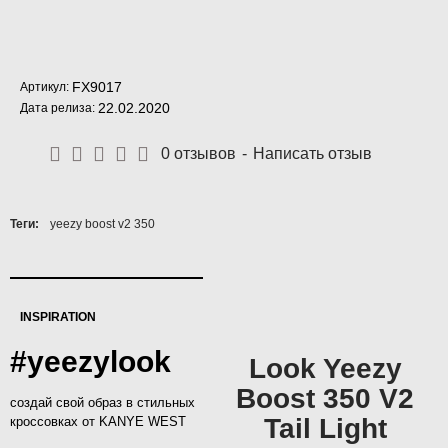
FX9017
Артикул:
22.02.2020
Дата релиза:
0 отзывов
-
Написать отзыв
Теги:
yeezy boost v2 350
INSPIRATION
#yeezylook
Look Yeezy
Boost 350 V2
создай свой образ в стильных
Tail Light
кроссовках от KANYE WEST