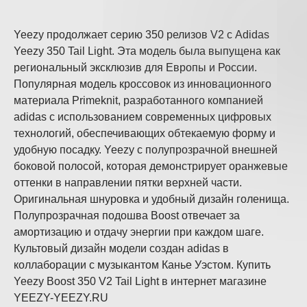
Yeezy продолжает серию 350 релизов V2 с Adidas
Yeezy 350 Tail Light. Эта модель была выпущена как
региональный эксклюзив для Европы и России.
Популярная модель кроссовок из инновационного
материала Primeknit, разработанного компанией
adidas с использованием современных цифровых
технологий, обеспечивающих обтекаемую форму и
удобную посадку. Yeezy с полупрозрачной внешней
боковой полосой, которая демонстрирует оранжевые
оттенки в направлении пятки верхней части.
Оригинальная шнуровка и удобный дизайн голенища.
Полупрозрачная подошва Boost отвечает за
амортизацию и отдачу энергии при каждом шаге.
Культовый дизайн модели создан adidas в
коллаборации с музыкантом Канье Уэстом. Купить
Yeezy Boost 350 V2 Tail Light в интернет магазине
YEEZY-YEEZY.RU