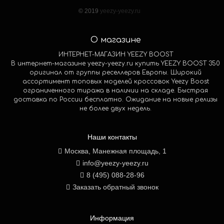
© 2019
yeezy-yeezy.ru
О магазине
ИНТЕРНЕТ-МАГАЗИН YEEZY BOOST
В интернет-магазине yeezy-yeezy.ru купить YEEZY BOOST 350
оригинал от группы реселлеров Европы. Широкий
ассортимент топовых моделей кроссовок Yeezy Boost
ограниченного тиража в наличии на складе. Быстрая
доставка по России бесплатно. Ожидание на новые релизы
не более двух недель.
Наши контакты
Москва, Манежная площадь, 1
info@yeezy-yeezy.ru
8 (495) 088-28-96
Заказать обратный звонок
Информация