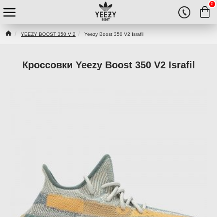
0
YEEZY BOOST 350 V 2
Yeezy Boost 350 V2 Israfil
Кроссовки Yeezy Boost 350 V2 Israfil