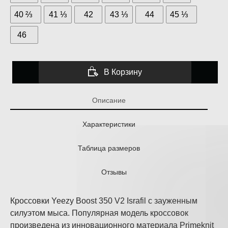
40 ⅔
41 ⅓
42
43 ⅓
44
45 ⅓
46
В Корзину
Описание
Характеристики
Таблица размеров
Отзывы
Кроссовки Yeezy Boost 350 V2 Israfil с зауженным
силуэтом мыса. Популярная модель кроссовок
произведена из инновационного материала Primeknit