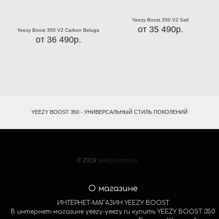
Yeezy Boost 350 V2 Salt
от 35 490р.
Yeezy Boost 350 V2 Carbon Beluga
от 36 490р.
YEEZY BOOST 350 - УНИВЕРСАЛЬНЫЙ СТИЛЬ ПОКОЛЕНИЙ
© 2019
yeezy-yeezy.ru
О магазине
ИНТЕРНЕТ-МАГАЗИН YEEZY BOOST
В интернет-магазине yeezy-yeezy.ru купить YEEZY BOOST 350