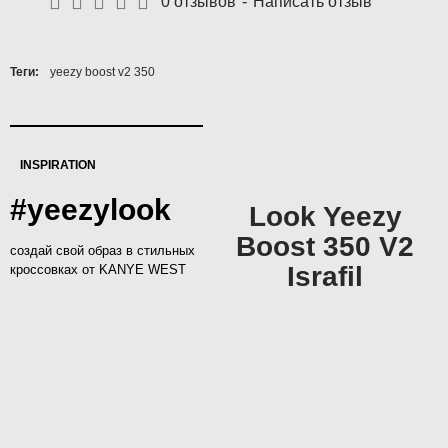
0 отзывов
-
Написать отзыв
Теги:
yeezy boost v2 350
INSPIRATION
#yeezylook
Look Yeezy
Boost 350 V2
создай свой образ в стильных
Israfil
кроссовках от KANYE WEST