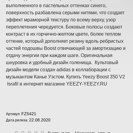
выполненного в пастельных оттенках синего,
поверхность разбавлена серыми нитями, что создает
эффект мраморной текстуру по всему верху, узор
переплетения чередуется. Боковые полосы создают
контраст в их горчично-желтом цвете, более теплом
оттенке, который дополняет резину вдоль ребристых
частей подошвы Boost отвечающей за амортизацию и
отдачу энергии при каждом шаге. Оригинальная
шнуровка и удобный дизайн голенища. Культовый
дизайн модели создан adidas в коллаборации с
музыкантом Канье Уэстом. Купить Yeezy Boost 350 V2
Israfil в интернет магазине YEEZY-YEEZY.RU
FZ5421
Артикул:
22.08.2020
Дата релиза: