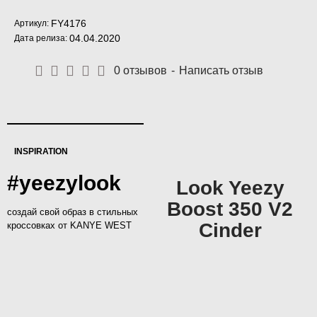
FY4176
Артикул:
04.04.2020
Дата релиза:
0 отзывов
-
Написать отзыв
INSPIRATION
#yeezylook
Look Yeezy
Boost 350 V2
создай свой образ в стильных
Cinder
кроссовках от KANYE WEST