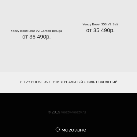
Yeezy Boost 350 V2 Salt
от 35 490р.
Yeezy Boost 350 V2 Carbon Beluga
от 36 490р.
YEEZY BOOST 350 - УНИВЕРСАЛЬНЫЙ СТИЛЬ ПОКОЛЕНИЙ
© 2019
yeezy-yeezy.ru
О магазине