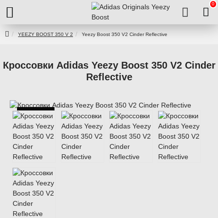
0
YEEZY BOOST 350 V 2
Yeezy Boost 350 V2 Cinder Reflective
Кроссовки Adidas Yeezy Boost 350 V2 Cinder
Reflective
Reflective