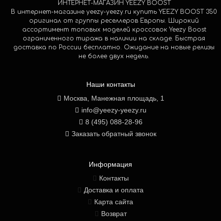
ИНТЕРНЕТ-МАГАЗИН YEEZY BOOST
В интернет-магазине yeezy-yeezy.ru купить YEEZY BOOST 350
оригинал от группы реселлеров Европы. Широкий
ассортимент топовых моделей кроссовок Yeezy Boost
ограниченного тиража в наличии на складе. Быстрая
доставка по России бесплатно. Ожидание на новые релизы
не более двух недель.
Наши контакты
Москва, Манежная площадь, 1
info@yeezy-yeezy.ru
8 (495) 088-28-96
Заказать обратный звонок
Информация
Контакты
Доставка и оплата
Карта сайта
Возврат