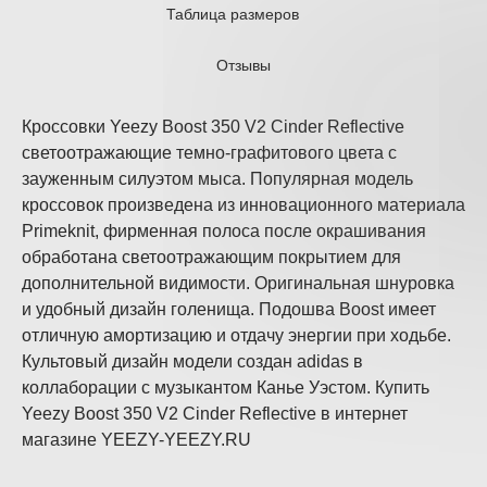
Таблица размеров
Отзывы
Кроссовки Yeezy Boost 350 V2 Cinder Reflective
светоотражающие темно-графитового цвета с
зауженным силуэтом мыса. Популярная модель
кроссовок произведена из инновационного материала
Primeknit, фирменная полоса после окрашивания
обработана светоотражающим покрытием для
дополнительной видимости. Оригинальная шнуровка
и удобный дизайн голенища. Подошва Boost имеет
отличную амортизацию и отдачу энергии при ходьбе.
Культовый дизайн модели создан adidas в
коллаборации с музыкантом Канье Уэстом. Купить
Yeezy Boost 350 V2 Cinder Reflective в интернет
магазине YEEZY-YEEZY.RU