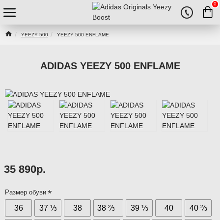
0
YEEZY 500
YEEZY 500 ENFLAME
ADIDAS YEEZY 500 ENFLAME
35 890р.
Размер обуви
36
37 ⅓
38
38 ⅔
39 ⅓
40
40 ⅔