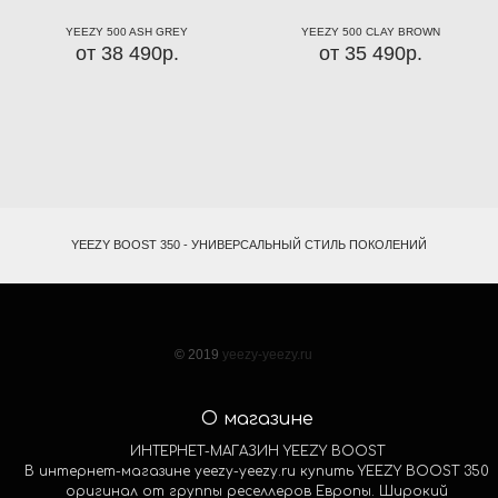
YEEZY 500 ASH GREY
YEEZY 500 CLAY BROWN
от 38 490р.
от 35 490р.
YEEZY BOOST 350 - УНИВЕРСАЛЬНЫЙ СТИЛЬ ПОКОЛЕНИЙ
© 2019
yeezy-yeezy.ru
О магазине
ИНТЕРНЕТ-МАГАЗИН YEEZY BOOST
В интернет-магазине yeezy-yeezy.ru купить YEEZY BOOST 350
оригинал от группы реселлеров Европы. Широкий