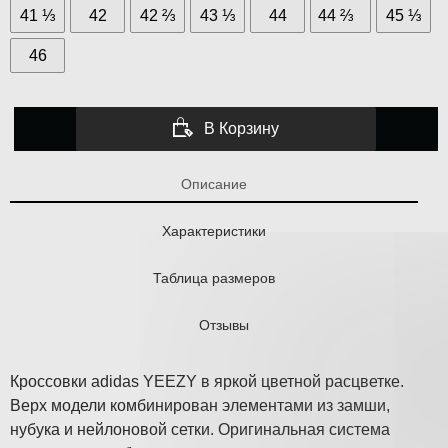
41 ⅓
42
42 ⅔
43 ⅓
44
44 ⅔
45 ⅓
46
В Корзину
Описание
Характеристики
Таблица размеров
Отзывы
Кроссовки adidas YEEZY в яркой цветной расцветке.
Верх модели комбинирован элементами из замши,
нубука и нейлоновой сетки. Оригинальная система